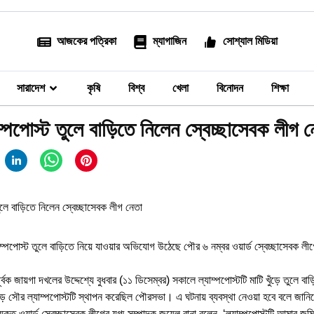
আজকের পত্রিকা
ম্যাগাজিন
সোশ্যাল মিডিয়া
সারাদেশ
কৃষি
বিশ্ব
খেলা
বিনোদন
শিক্ষা
্পপোস্ট তুলে বাড়িতে নিলেন স্বেচ্ছাসেবক লীগ ন
াম্পপোস্ট তুলে বাড়িতে নিয়ে যাওয়ার অভিযোগ উঠেছে পৌর ৬ নম্বর ওয়ার্ড স্বেচ্ছাসেবক লীগে
বক জায়গা দখলের উদ্দেশ্যে বুধবার (১১ ডিসেম্বর) সকালে ল্যাম্পপোস্টটি মাটি খুঁড়ে তুলে বা
 সৌর ল্যাম্পপোস্টটি স্থাপন করেছিল পৌরসভা। এ ঘটনায় ব্যবস্থা নেওয়া হবে বলে জানিয়
্ত ওয়ার্ড স্বেচ্ছাসেবক লীগের যুগ্ম-সম্পাদক জুয়েল রানা বলেন, ‘ল্যাম্পপোস্টটি আমার 