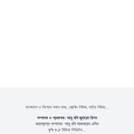
বাংলাদেশ ও বিশ্বের সকল খবর, ব্রেকিং নিউজ, লাইভ নিউজ...
সম্পাদক ও প্রকাশক: আবু মনি জুবায়েদ রিপন
ভারপ্রাপ্ত সম্পাদক: আবু মনি সাকলায়েন এলিন
কৃষি কণ্ঠ মিডিয়া লিমিটেড...