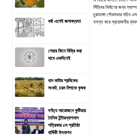
সিঁড়িঘর নির্মাণের জন্য ল্যা
চুয়াডাঙ্গা পৌরসভার সচিব এ
বর্ষা এলেই জলাবদ্ধতা
তদন্ত করে প্রয়োজনীয় ব্যব
শেয়ার কিনে বিক্রি করা
যাবে একদিনেই
ধান কাটার শ্রমিকের
সংকট, চরম বিপাকে কৃষক
বর্ণাঢ্য আয়োজনে কুষ্টিয়ায়
দৈনিক ইন্টারন্যাশনাল
পত্রিকার ৫ম প্রতিষ্ঠা
বার্ষিকী উদযাপন