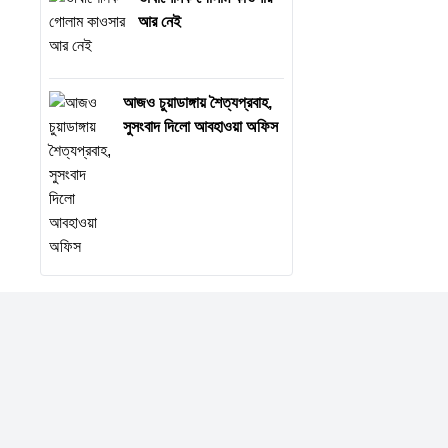
আর নেই
আজও চুয়াডাঙ্গায় শৈত্যপ্রবাহ,
সুসংবাদ দিলো আবহাওয়া অফিস