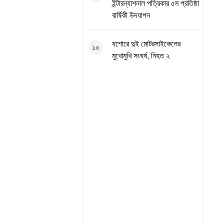
ইন্টারন্যাশনাল পত্রিকার ৫ম প্রতিষ্ঠা
বার্ষিকী উদযাপন
যশোরে দুই মোটরসাইকেলের
১০
মুখোমুখি সংঘর্ষ, নিহত ২