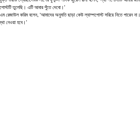
ম্পপোস্টটি তুলেছি। এটি আবার পুঁতে দেবো।’
সএম রেজাউল করিম বলেন, ‘আমাদের অনুমতি ছাড়া কেউ ল্যাম্পপোস্ট সরিয়ে নিতে পারেন না
স্থা নেওয়া হবে।’