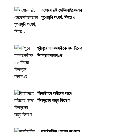
যশোরে দুই মোটরসাইকেলের
মুখোমুখি সংঘর্ষ, নিহত ২
শ্রীপুরে মাদকসেবীকে ২৮ দিনের
বিনাশ্রম কারাদণ্ড
ঝিনাইদহে নারীদের মাঝে
বিনামূল্যে বাছুর বিতরণ
ভাষাসৈনিক গোলাম কাওসার