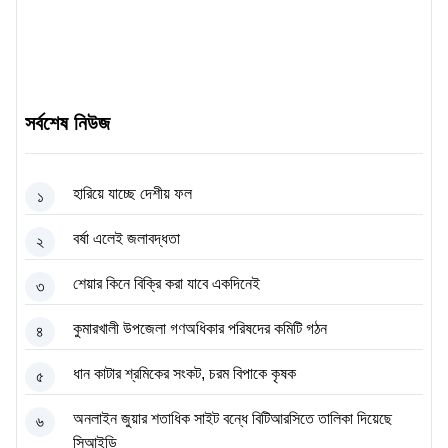
সর্বশেষ নিউজ
হারিয়ে যাচ্ছে দেশীয় ফল
১
বর্ষা এলেই জলাবদ্ধতা
২
শেয়ার কিনে বিক্রি করা যাবে একদিনেই
৩
কুমারখালী উপজেলা গণঅধিকার পরিষদের কমিটি গঠন
৪
ধান কাটার শ্রমিকের সংকট, চরম বিপাকে কৃষক
৫
অনলাইন জুয়ার শতাধিক সাইট বন্ধে বিটিআরসিতে তালিকা দিয়েছে
৬
সিআইডি