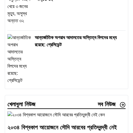
আন্তর্জাতিক অপরাধ আদালতের অস্তিত্ব বিপদের মধ্যে
রয়েছে: প্রেসিডেন্ট
খেলাধুলা নিউজ
সব নিউজ
২০৩৪ বিশ্বকাপ আয়োজনে সৌদি আরবের প্রতিদ্বন্দ্বী নেই