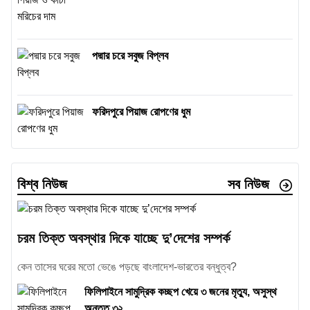
পদ্মার চরে সবুজ বিপ্লব
ফরিদপুরে পিয়াজ রোপণের ধুম
বিশ্ব নিউজ
সব নিউজ
চরম তিক্ত অবস্থার দিকে যাচ্ছে দু’দেশের সম্পর্ক
কেন তাসের ঘরের মতো ভেঙে পড়ছে বাংলাদেশ-ভারতের বন্ধুত্ব?
ফিলিপাইনে সামুদ্রিক কচ্ছপ খেয়ে ৩ জনের মৃত্যু, অসুস্থ
অন্তত ৩২