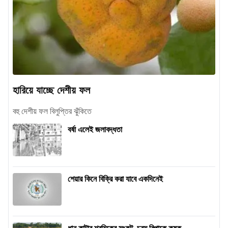
হারিয়ে যাচ্ছে দেশীয় ফল
বহু দেশীয় ফল বিলুপ্তির ঝুঁকিতে
বর্ষা এলেই জলাবদ্ধতা
শেয়ার কিনে বিক্রি করা যাবে একদিনেই