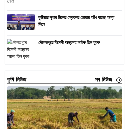
কুষ্টিয়ার সুগার মিলের স্কেলের ছোয়ায় আঁখ যাচ্ছে অন্য
মিলে
দৌলতপুরে বিদেশী অস্ত্রসহ আটক তিন যুবক
কৃষি নিউজ
সব নিউজ