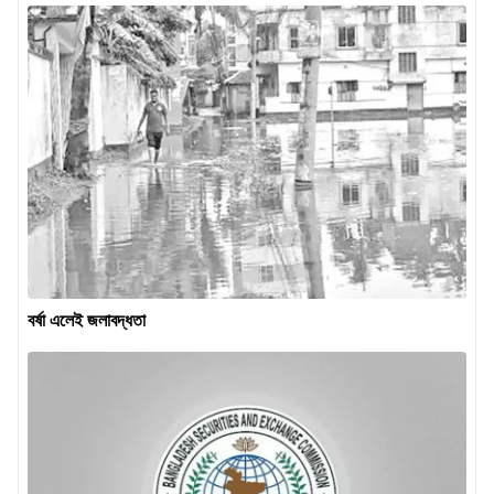
বর্ষা এলেই জলাবদ্ধতা