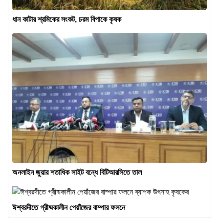
ধান কাটার শ্রমিকের সংকট, চরম বিপাকে কৃষক
অনলাইন জুয়ার শতাধিক সাইট বন্ধে বিটিআরসিতে তাল
ঈশ্বরদীতে গ্রীষ্মকালীন পেয়াঁজের বাম্পার ফলনে