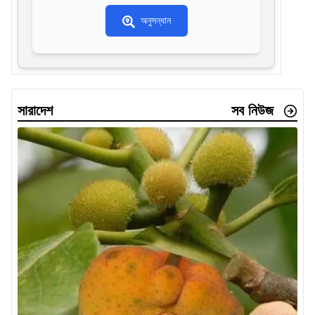
অনুসন্ধান
সারাদেশ
সব নিউজ