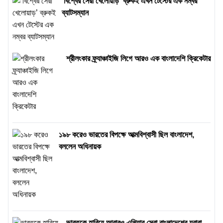
‘বিশ্বের সেরা খেলোয়াড়’ ব্রুকই এখন টেস্টের এক নম্বর
ব্যাটসম্যান
শ্রীলংকার ফ্র্যাঞ্চাইজি লিগে আরও এক বাংলাদেশি ক্রিকেটার
১৯৮ করেও ভারতের বিপক্ষে আত্মবিশ্বাসী ছিল বাংলাদেশ,
বললেন অধিনায়ক
ভারতকে হারিয়ে আবারও এশিয়ার সেরা বাংলাদেশের যুবারা