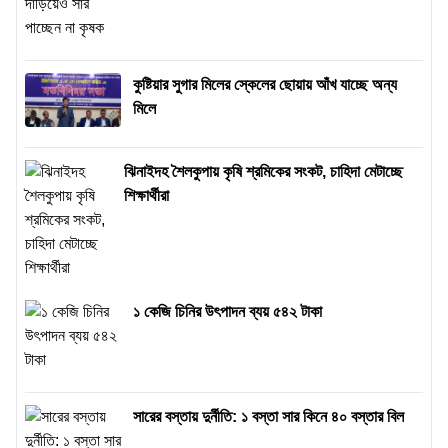
কুষ্টিয়ার সুগার মিলের স্কেলের ছোয়ায় আঁখ যাচ্ছে অন্য
মিলে
ঝিনাইদহ শৈলকুপায় কৃষি শ্রমিকের সংকট, চাহিদা মেটাচ্ছে
শিক্ষার্থীরা
১ কেজি চিনির উৎপাদন ব্যয় ৫৪২ টাকা
সারের বস্তায় দুর্নীতি: ১ বস্তা সার কিনে ৪০ বস্তার বিল